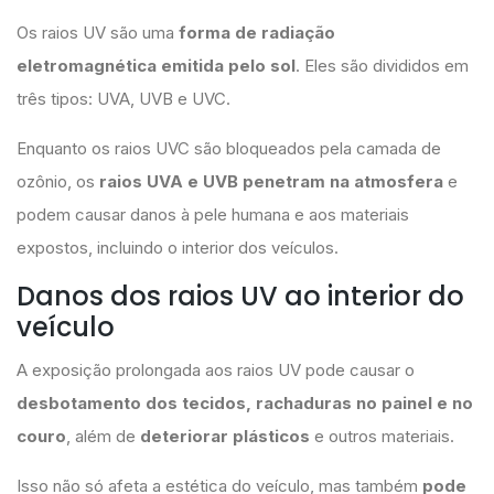
Os raios UV são uma
forma de radiação
eletromagnética emitida pelo sol
. Eles são divididos em
três tipos: UVA, UVB e UVC.
Enquanto os raios UVC são bloqueados pela camada de
ozônio, os
raios UVA e UVB penetram na atmosfera
e
podem causar danos à pele humana e aos materiais
expostos, incluindo o interior dos veículos.
Danos dos raios UV ao interior do
veículo
A exposição prolongada aos raios UV pode causar o
desbotamento dos tecidos, rachaduras no painel e no
couro
, além de
deteriorar plásticos
e outros materiais.
Isso não só afeta a estética do veículo, mas também
pode