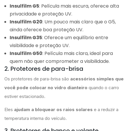
Insulfilm G5
: Película mais escura, oferece alta
privacidade e proteção UV.
Insulfilm G20
: Um pouco mais claro que o G5,
ainda oferece boa proteção UV.
Insulfilm G35
: Oferece um equilíbrio entre
visibilidade e proteção UV.
Insulfilm G50
: Película mais clara, ideal para
quem não quer comprometer a visibilidade.
2. Protetores de para-brisa
Os protetores de para-brisa são
acessórios simples que
você pode colocar no vidro dianteiro
quando o carro
estiver estacionado.
Eles
ajudam a bloquear os raios solares
e a reduzir a
temperatura interna do veículo.
3. Protetores de banco e volante