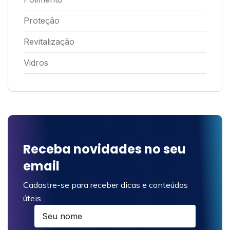
Proteção
Revitalização
Vidros
Receba novidades no seu
email
Cadastre-se para receber dicas e conteúdos
úteis.