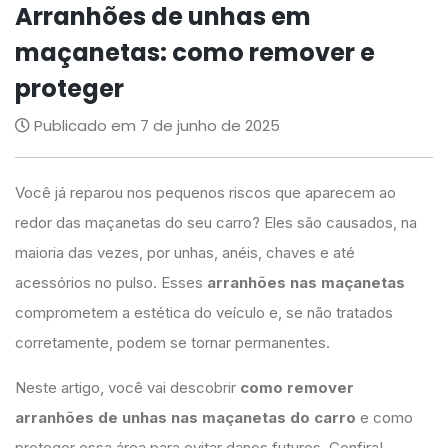
Arranhões de unhas em
maçanetas: como remover e
proteger
Publicado em 7 de junho de 2025
Você já reparou nos pequenos riscos que aparecem ao
redor das maçanetas do seu carro? Eles são causados, na
maioria das vezes, por unhas, anéis, chaves e até
acessórios no pulso. Esses
arranhões nas maçanetas
comprometem a estética do veículo e, se não tratados
corretamente, podem se tornar permanentes.
Neste artigo, você vai descobrir
como remover
arranhões de unhas nas maçanetas do carro
e como
proteger essa área para evitar danos futuros. Confira!