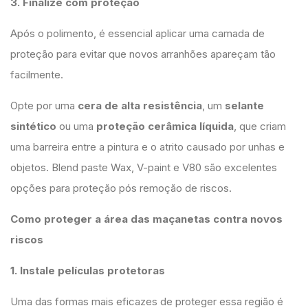
3. Finalize com proteção
Após o polimento, é essencial aplicar uma camada de
proteção para evitar que novos arranhões apareçam tão
facilmente.
Opte por uma
cera de alta resistência
, um
selante
sintético
ou uma
proteção cerâmica líquida
, que criam
uma barreira entre a pintura e o atrito causado por unhas e
objetos. Blend paste Wax, V-paint e V80 são excelentes
opções para proteção pós remoção de riscos.
Como proteger a área das maçanetas contra novos
riscos
1. Instale películas protetoras
Uma das formas mais eficazes de proteger essa região é