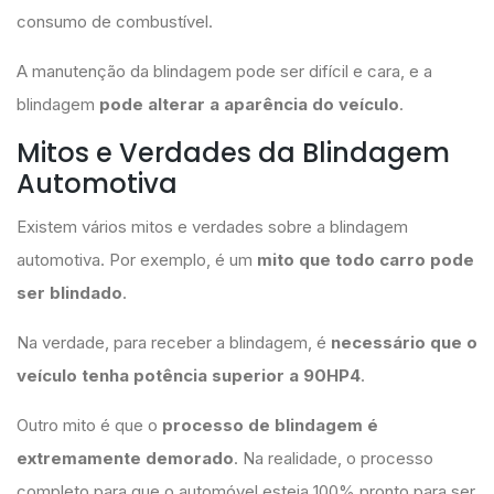
consumo de combustível.
A manutenção da blindagem pode ser difícil e cara, e a
blindagem
pode alterar a aparência do veículo
.
Mitos e Verdades da Blindagem
Automotiva
Existem vários mitos e verdades sobre a blindagem
automotiva. Por exemplo, é um
mito que todo carro pode
ser blindado
.
Na verdade, para receber a blindagem, é
necessário que o
veículo tenha potência superior a 90HP4
.
Outro mito é que o
processo de blindagem é
extremamente demorado
. Na realidade, o processo
completo para que o automóvel esteja 100% pronto para ser