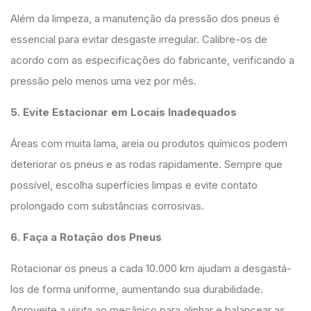
Além da limpeza, a manutenção da pressão dos pneus é
essencial para evitar desgaste irregular. Calibre-os de
acordo com as especificações do fabricante, verificando a
pressão pelo menos uma vez por mês.
5. Evite Estacionar em Locais Inadequados
Áreas com muita lama, areia ou produtos químicos podem
deteriorar os pneus e as rodas rapidamente. Sempre que
possível, escolha superfícies limpas e evite contato
prolongado com substâncias corrosivas.
6. Faça a Rotação dos Pneus
Rotacionar os pneus a cada 10.000 km ajudam a desgastá-
los de forma uniforme, aumentando sua durabilidade.
Aproveite a visita ao mecânico para alinhar e balancear as