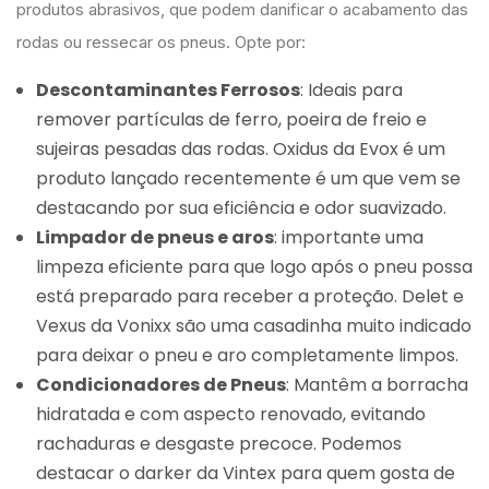
produtos abrasivos, que podem danificar o acabamento das
rodas ou ressecar os pneus. Opte por:
Descontaminantes Ferrosos
: Ideais para
remover partículas de ferro, poeira de freio e
sujeiras pesadas das rodas. Oxidus da Evox é um
produto lançado recentemente é um que vem se
destacando por sua eficiência e odor suavizado.
Limpador de pneus e aros
: importante uma
limpeza eficiente para que logo após o pneu possa
está preparado para receber a proteção. Delet e
Vexus da Vonixx são uma casadinha muito indicado
para deixar o pneu e aro completamente limpos.
Condicionadores de Pneus
: Mantêm a borracha
hidratada e com aspecto renovado, evitando
rachaduras e desgaste precoce. Podemos
destacar o darker da Vintex para quem gosta de