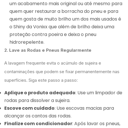
um acabamento mais original ou até mesmo para
quem quer restaurar a borracha do pneu e para
quem gosta de muito brilho um dos mais usados é
o Shiny da Vonixx que além de brilho deixa uma
proteção contra poeira e deixa o pneu
hidrorepelente.
2. Lave as Rodas e Pneus Regularmente
A lavagem frequente evita o acúmulo de sujeira e
contaminações que podem se fixar permanentemente nas
superfícies. Siga este passo a passo:
Aplique o produto adequado
: Use um limpador de
rodas para dissolver a sujeira.
Escove com cuidado
: Use escovas macias para
alcançar os cantos das rodas.
Finalize com condicionador
: Após lavar os pneus,