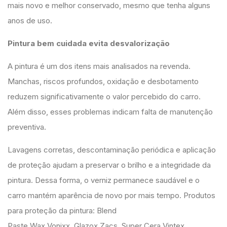
mais novo e melhor conservado, mesmo que tenha alguns
anos de uso.
Pintura bem cuidada evita desvalorização
A pintura é um dos itens mais analisados na revenda.
Manchas, riscos profundos, oxidação e desbotamento
reduzem significativamente o valor percebido do carro.
Além disso, esses problemas indicam falta de manutenção
preventiva.
Lavagens corretas, descontaminação periódica e aplicação
de proteção ajudam a preservar o brilho e a integridade da
pintura. Dessa forma, o verniz permanece saudável e o
carro mantém aparência de novo por mais tempo. Produtos
para proteção da pintura: Blend
Paste Wax Vonixx, Glazox Zacs, Super Cera Vintex.