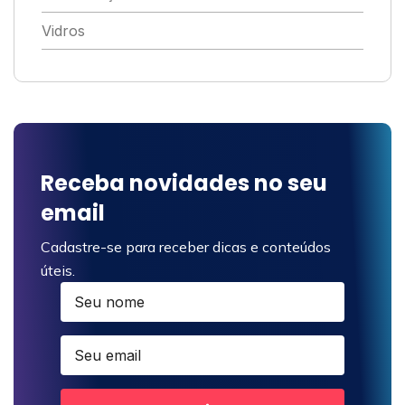
Vidros
Receba novidades no seu
email
Cadastre-se para receber dicas e conteúdos
úteis.