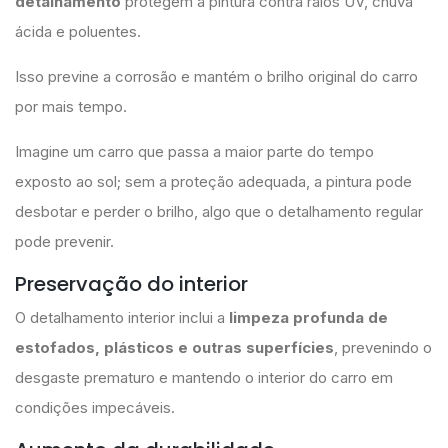
detalhamento
protegem a pintura contra raios UV, chuva
ácida e poluentes.
Isso previne a corrosão e mantém o brilho original do carro
por mais tempo.
Imagine um carro que passa a maior parte do tempo
exposto ao sol; sem a proteção adequada, a pintura pode
desbotar e perder o brilho, algo que o detalhamento regular
pode prevenir.
Preservação do interior
O detalhamento interior inclui a
limpeza profunda de
estofados, plásticos e outras superfícies
, prevenindo o
desgaste prematuro e mantendo o interior do carro em
condições impecáveis.