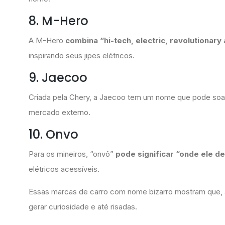
8. M-Hero
A M-Hero
combina “hi-tech, electric, revolutionary
inspirando seus jipes elétricos.
9. Jaecoo
Criada pela Chery, a Jaecoo tem um nome que pode soar 
mercado externo.
10. Onvo
Para os mineiros, “onvô”
pode significar “onde ele de
elétricos acessíveis.
Essas marcas de carro com nome bizarro mostram que, a
gerar curiosidade e até risadas.