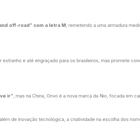
 and off-road” com a letra M
, remetendo a uma armadura medi
estranho e até engraçado para os brasileiros, mas promete conq
ve ir”
, mas na China, Onvo é a nova marca da Nio, focada em ca
lém de inovação tecnológica, a criatividade na escolha dos no