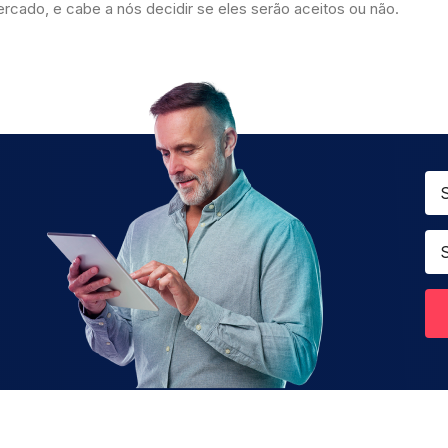
rcado, e cabe a nós decidir se eles serão aceitos ou não.