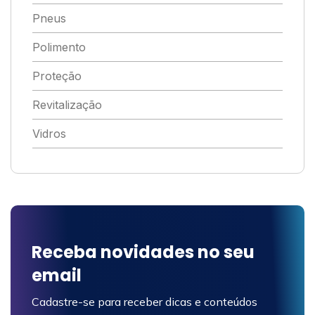
Pneus
Polimento
Proteção
Revitalização
Vidros
Receba novidades no seu
email
Cadastre-se para receber dicas e conteúdos