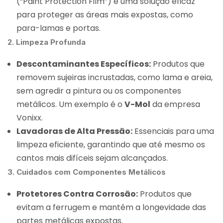
(“Paint Protection Film”) é uma solução eficaz
para proteger as áreas mais expostas, como
para-lamas e portas.
2. Limpeza Profunda
Descontaminantes Específicos:
Produtos que
removem sujeiras incrustadas, como lama e areia,
sem agredir a pintura ou os componentes
metálicos. Um exemplo é o
V-Mol
da empresa
Vonixx.
Lavadoras de Alta Pressão:
Essenciais para uma
limpeza eficiente, garantindo que até mesmo os
cantos mais difíceis sejam alcançados.
3. Cuidados com Componentes Metálicos
Protetores Contra Corrosão:
Produtos que
evitam a ferrugem e mantêm a longevidade das
partes metálicas expostas.