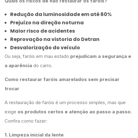
Quais os riscos de não restaurar os faróis?
Redução da luminosidade em até 60%
Prejuízo na direção noturna
Maior risco de acidentes
Reprovação na vistoria do Detran
Desvalorização do veículo
Ou seja, faróis em mau estado
prejudicam a segurança e
a aparência
do carro.
Como restaurar faróis amarelados sem precisar
trocar
A restauração de faróis é um processo simples, mas que
exige
os produtos certos e atenção ao passo a passo
.
Confira como fazer:
1. Limpeza inicial da lente