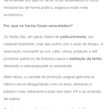
vai entender por que os faróis ficam amarelados e como
restaurá-los de forma prática, segura e muito mais
econômica.
Por que os faróis ficam amarelados?
Os faróis são, em geral, feitos de
policarbonato
, um
material resistente, mas que sofre com a ação do tempo. A
exposição constante ao sol, calor, chuva, poluição e até
produtos químicos de limpeza causa a
oxidação da lente
,
deixando-a esbranquiçada ou amarelada.
Além disso, a camada de proteção original aplicada na
fábrica vai se desgastando com os anos, deixando o
plástico mais vulnerável à ação dos raios UV e ao acúmulo
de sujeira.