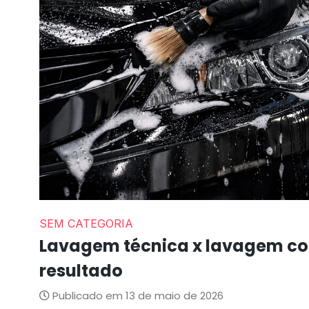
SEM CATEGORIA
Lavagem técnica x lavagem c
resultado
Publicado em 13 de maio de 2026