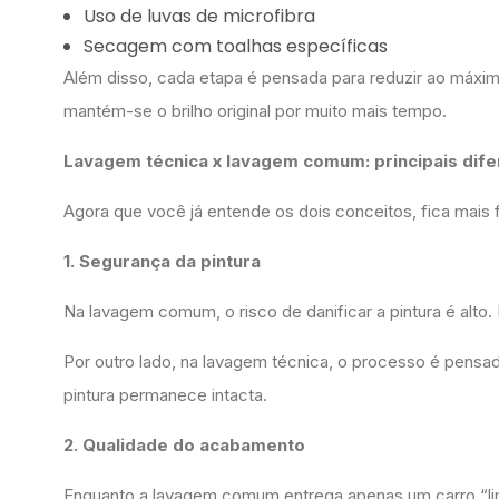
Uso de luvas de microfibra
Secagem com toalhas específicas
Além disso, cada etapa é pensada para reduzir ao máximo
mantém-se o brilho original por muito mais tempo.
Lavagem técnica x lavagem comum: principais dif
Agora que você já entende os dois conceitos, fica mais f
1. Segurança da pintura
Na lavagem comum, o risco de danificar a pintura é alto
Por outro lado, na lavagem técnica, o processo é pensad
pintura permanece intacta.
2. Qualidade do acabamento
Enquanto a lavagem comum entrega apenas um carro “li