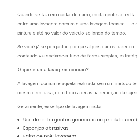
Quando se fala em cuidar do carro, muita gente acredita 
entre uma lavagem comum e uma lavagem técnica — e essa
pintura e até no valor do veículo ao longo do tempo.
Se você já se perguntou por que alguns carros parecem
conteúdo vai esclarecer tudo de forma simples, estraté
O que é uma lavagem comum?
A lavagem comum é aquela realizada sem um método técni
mesmo em casa, com foco apenas na remoção da sujeira
Geralmente, esse tipo de lavagem inclui:
Uso de detergentes genéricos ou produtos in
Esponjas abrasivas
Falta de pré-lavagem