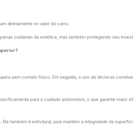
am diretamente no valor do carro.
á apenas cuidando da estética, mas também protegendo seu inves
uperior?
eira sem contato físico. Em seguida, o uso de técnicas corretas
pecificamente para o cuidado automotivo, o que garante maior ef
. Ele também é estrutural, pois mantém a integridade da superfíc