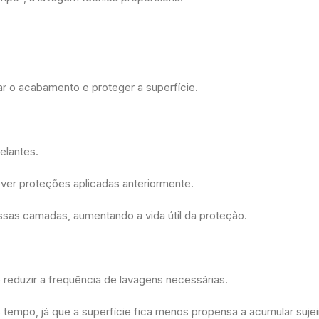
ar o acabamento e proteger a superfície.
selantes.
er proteções aplicadas anteriormente.
sas camadas, aumentando a vida útil da proteção.
 reduzir a frequência de lavagens necessárias.
tempo, já que a superfície fica menos propensa a acumular sujei