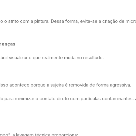
 o atrito com a pintura. Dessa forma, evita-se a criação de micr
erenças
ácil visualizar o que realmente muda no resultado.
. Isso acontece porque a sujeira é removida de forma agressiva.
o para minimizar o contato direto com partículas contaminantes. 
mpo”, a lavagem técnica proporciona: