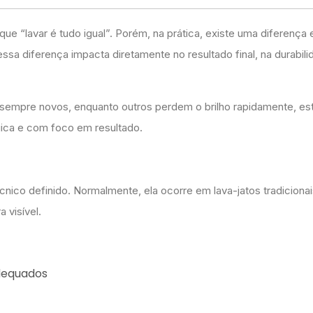
que “lavar é tudo igual”. Porém, na prática, existe uma diferença
 diferença impacta diretamente no resultado final, na durabili
 sempre novos, enquanto outros perdem o brilho rapidamente, es
gica e com foco em resultado.
co definido. Normalmente, ela ocorre em lava-jatos tradicionai
 visível.
adequados