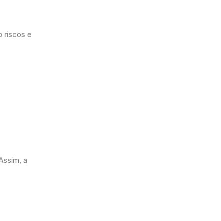
o riscos e
Assim, a