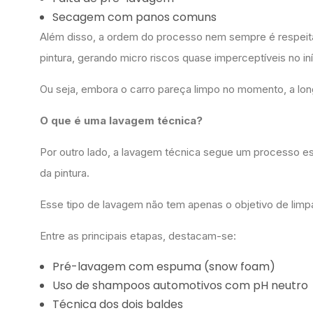
Secagem com panos comuns
Além disso, a ordem do processo nem sempre é respeitad
pintura, gerando micro riscos quase imperceptíveis no 
Ou seja, embora o carro pareça limpo no momento, a l
O que é uma lavagem técnica?
Por outro lado, a lavagem técnica segue um processo es
da pintura.
Esse tipo de lavagem não tem apenas o objetivo de lim
Entre as principais etapas, destacam-se:
Pré-lavagem com espuma (snow foam)
Uso de shampoos automotivos com pH neutr
Técnica dos dois baldes