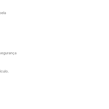
pela
 segurança
ículo.