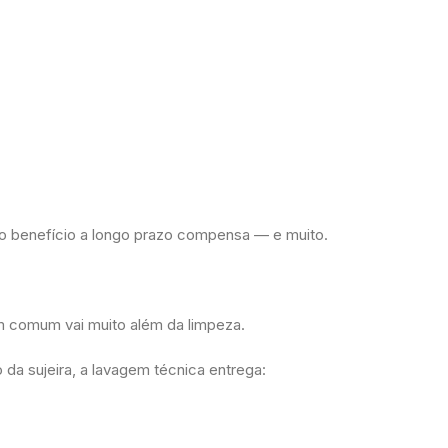
 o benefício a longo prazo compensa — e muito.
m comum vai muito além da limpeza.
da sujeira, a lavagem técnica entrega: