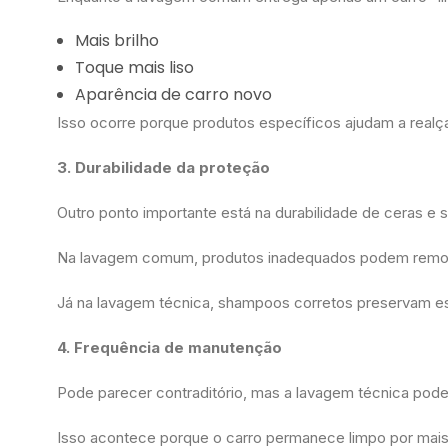
Mais brilho
Toque mais liso
Aparência de carro novo
Isso ocorre porque produtos específicos ajudam a realç
3. Durabilidade da proteção
Outro ponto importante está na durabilidade de ceras e 
Na lavagem comum, produtos inadequados podem remov
Já na lavagem técnica, shampoos corretos preservam es
4. Frequência de manutenção ️
Pode parecer contraditório, mas a lavagem técnica pode
Isso acontece porque o carro permanece limpo por mais 