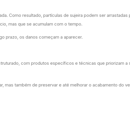
a. Como resultado, partículas de sujeira podem ser arrastadas 
início, mas que se acumulam com o tempo.
ongo prazo, os danos começam a aparecer.
truturado, com produtos específicos e técnicas que priorizam a
par, mas também de preservar e até melhorar o acabamento do ve
o