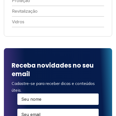
Proteção
Revitalização
Vidros
Receba novidades no seu
email
Cadastre-se para receber dicas e conteúdos
úteis.