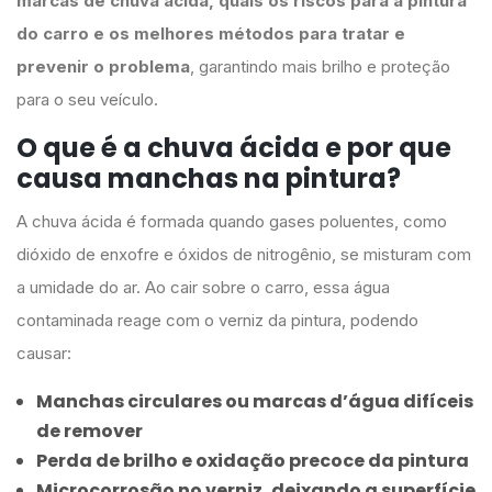
marcas de chuva ácida, quais os riscos para a pintura
do carro e os melhores métodos para tratar e
prevenir o problema
, garantindo mais brilho e proteção
para o seu veículo.
O que é a chuva ácida e por que
causa manchas na pintura?
A chuva ácida é formada quando gases poluentes, como
dióxido de enxofre e óxidos de nitrogênio, se misturam com
a umidade do ar. Ao cair sobre o carro, essa água
contaminada reage com o verniz da pintura, podendo
causar:
Manchas circulares ou marcas d’água difíceis
de remover
Perda de brilho e oxidação precoce da pintura
Microcorrosão no verniz, deixando a superfície