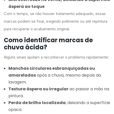
áspera ao toque
Com o tempo, se não houver tratamento adequado, essas
marcas podem se fixar, exigindo polimento ou até repintura
para recuperar o acabamento original.
Como identificar marcas de
chuva ácida?
Alguns sinais ajudam a reconhecer o problema rapidamente:
Manchas circulares esbranquiçadas ou
amareladas
após a chuva, mesmo depois da
lavagem.
Textura áspera ou irregular
ao passar a mão na
pintura.
Perda de brilho localizada
, deixando a superfície
opaca.