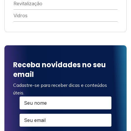
Revitalização
Vidros
Receba novidades no seu
email
Cadastre-se para receber dicas e conteúdos
úteis.