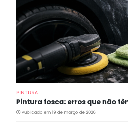
PINTURA
Pintura fosca: erros que não tê
Publicado em 19 de março de 2026