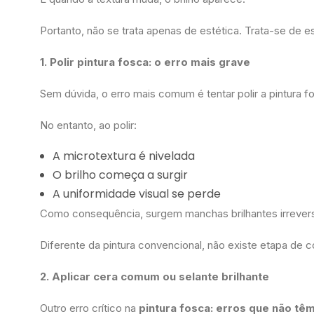
Portanto, não se trata apenas de estética. Trata-se de es
1. Polir pintura fosca: o erro mais grave
Sem dúvida, o erro mais comum é tentar polir a pintura 
No entanto, ao polir:
A microtextura é nivelada
O brilho começa a surgir
A uniformidade visual se perde
Como consequência, surgem manchas brilhantes irrevers
Diferente da pintura convencional, não existe etapa de c
2. Aplicar cera comum ou selante brilhante
Outro erro crítico na
pintura fosca: erros que não têm