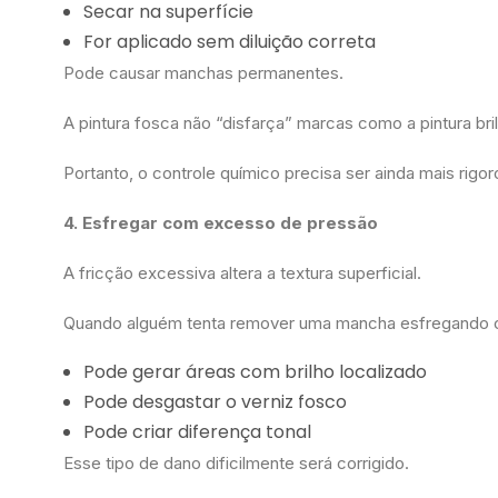
Secar na superfície
For aplicado sem diluição correta
Pode causar manchas permanentes.
A pintura fosca não “disfarça” marcas como a pintura bri
Portanto, o controle químico precisa ser ainda mais rigo
4. Esfregar com excesso de pressão
A fricção excessiva altera a textura superficial.
Quando alguém tenta remover uma mancha esfregando 
Pode gerar áreas com brilho localizado
Pode desgastar o verniz fosco
Pode criar diferença tonal
Esse tipo de dano dificilmente será corrigido.