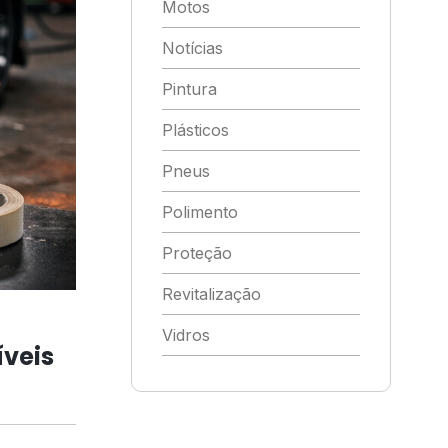
Motos
Notícias
Pintura
Plásticos
Pneus
Polimento
Proteção
Revitalização
Vidros
íveis