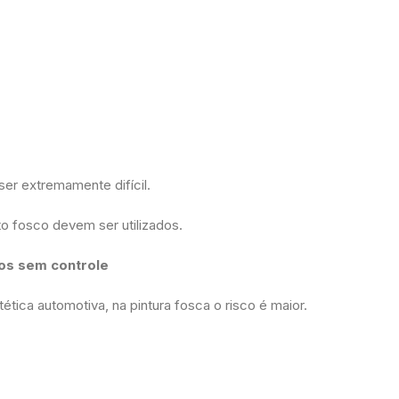
er extremamente difícil.
o fosco devem ser utilizados.
dos sem controle
tica automotiva, na pintura fosca o risco é maior.