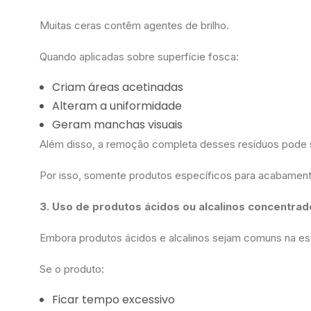
Muitas ceras contêm agentes de brilho.
Quando aplicadas sobre superfície fosca:
Criam áreas acetinadas
Alteram a uniformidade
Geram manchas visuais
Além disso, a remoção completa desses resíduos pode s
Por isso, somente produtos específicos para acabament
3. Uso de produtos ácidos ou alcalinos concentra
Embora produtos ácidos e alcalinos sejam comuns na esté
Se o produto:
Ficar tempo excessivo