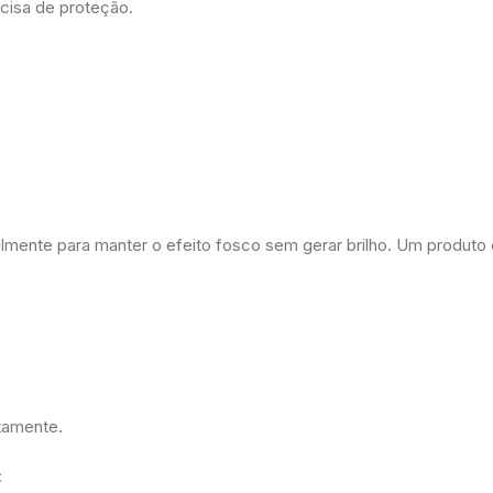
ecisa de proteção.
lmente para manter o efeito fosco sem gerar brilho. Um produto
etamente.
: