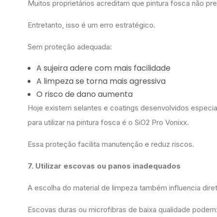
Muitos proprietários acreditam que pintura fosca não pr
Entretanto, isso é um erro estratégico.
Sem proteção adequada:
A sujeira adere com mais facilidade
A limpeza se torna mais agressiva
O risco de dano aumenta
Hoje existem selantes e coatings desenvolvidos especia
para utilizar na pintura fosca é o SiO2 Pro Vonixx.
Essa proteção facilita manutenção e reduz riscos.
7. Utilizar escovas ou panos inadequados
A escolha do material de limpeza também influencia dir
Escovas duras ou microfibras de baixa qualidade podem