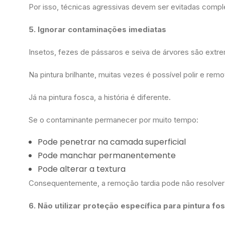
Por isso, técnicas agressivas devem ser evitadas comp
5. Ignorar contaminações imediatas
Insetos, fezes de pássaros e seiva de árvores são ext
Na pintura brilhante, muitas vezes é possível polir e re
Já na pintura fosca, a história é diferente.
Se o contaminante permanecer por muito tempo:
Pode penetrar na camada superficial
Pode manchar permanentemente
Pode alterar a textura
Consequentemente, a remoção tardia pode não resolver
6. Não utilizar proteção específica para pintura fo