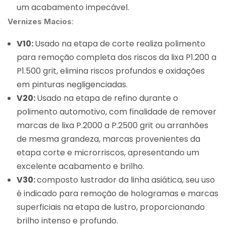
um acabamento impecável.
Vernizes Macios
:
V10:
Usado na etapa de corte realiza polimento
para remoção completa dos riscos da lixa P1.200 a
P1.500 grit, elimina riscos profundos e oxidações
em pinturas negligenciadas.
V20:
Usado na etapa de refino durante o
polimento automotivo, com finalidade de remover
marcas de lixa P.2000 a P.2500 grit ou arranhões
de mesma grandeza, marcas provenientes da
etapa corte e microrriscos, apresentando um
excelente acabamento e brilho.
V30:
composto lustrador da linha asiática, seu uso
é indicado para remoção de hologramas e marcas
superficiais na etapa de lustro, proporcionando
brilho intenso e profundo.