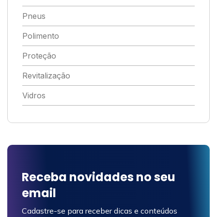
Pneus
Polimento
Proteção
Revitalização
Vidros
Receba novidades no seu
email
Cadastre-se para receber dicas e conteúdos