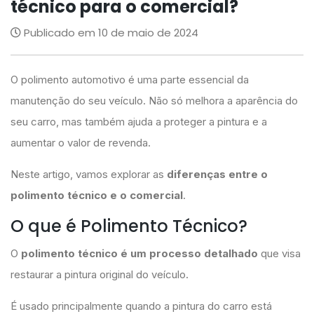
técnico para o comercial?
Publicado em 10 de maio de 2024
O
polimento automotivo é uma parte essencial da
manutenção do seu veículo. Não só melhora a aparência do
seu carro, mas também ajuda a proteger a pintura e a
aumentar o valor de revenda
.
Neste artigo, vamos explorar as
diferenças entre o
polimento técnico e o comercial
.
O que é Polimento Técnico?
O
polimento técnico é um processo detalhado
que visa
restaurar a pintura original do veículo.
É usado principalmente quando a pintura do carro está