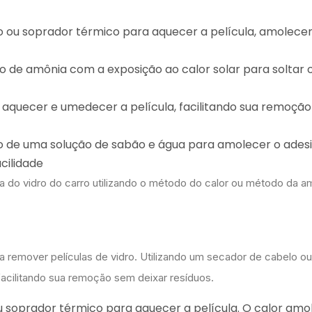
lo ou soprador térmico para aquecer a película, amolece
 de amônia com a exposição ao calor solar para soltar 
ra aquecer e umedecer a película, facilitando sua remoçã
ão de uma solução de sabão e água para amolecer o adesi
cilidade
a do vidro do carro utilizando o método do calor ou método da a
a remover películas de vidro. Utilizando um secador de cabelo o
 facilitando sua remoção sem deixar resíduos.
u soprador térmico para aquecer a película. O calor amo