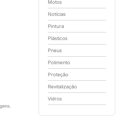
s
Motos
Notícias
Pintura
Plásticos
Pneus
Polimento
Proteção
Revitalização
Vidros
agens.