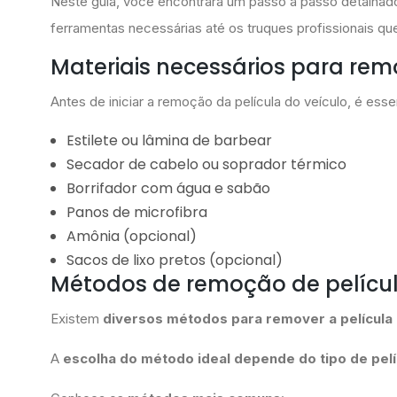
Neste guia, você encontrará um passo a passo detalha
ferramentas necessárias até os truques profissionais qu
Materiais necessários para remo
Antes de iniciar a remoção da película do veículo, é esse
Estilete ou lâmina de barbear
Secador de cabelo ou soprador térmico
Borrifador com água e sabão
Panos de microfibra
Amônia (opcional)
Sacos de lixo pretos (opcional)
Métodos de remoção de películ
Existem
diversos métodos para remover a película 
A
escolha do método ideal depende do tipo de pelí