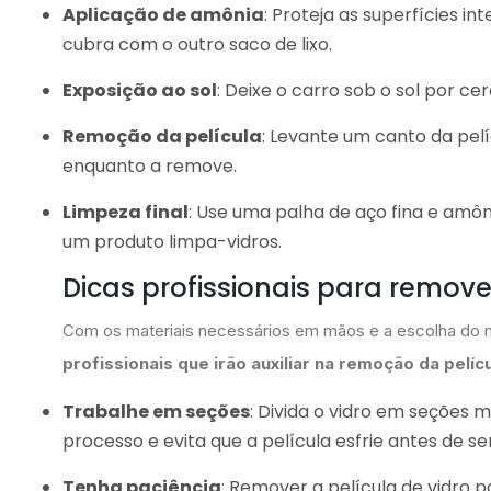
Aplicação de amônia
: Proteja as superfícies in
cubra com o outro saco de lixo.
Exposição ao sol
: Deixe o carro sob o sol por ce
Remoção da película
: Levante um canto da pe
enquanto a remove.
Limpeza final
: Use uma palha de aço fina e amô
um produto limpa-vidros.
Dicas profissionais para remove
Com os materiais necessários em mãos e a escolha do m
profissionais que irão auxiliar na remoção da pelíc
Trabalhe em seções
: Divida o vidro em seções m
processo e evita que a película esfrie antes de
Tenha paciência
: Remover a película de vidro