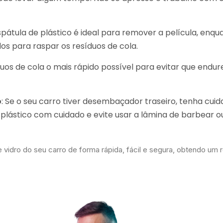
espátula de plástico é ideal para remover a película, enqu
os para raspar os resíduos de cola.
uos de cola o mais rápido possível para evitar que endu
o
: Se o seu carro tiver desembaçador traseiro, tenha cui
 plástico com cuidado e evite usar a lâmina de barbear o
 vidro do seu carro de forma rápida, fácil e segura, obtendo um 