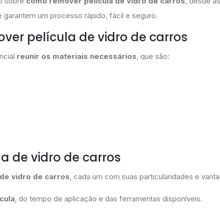
do sobre
como remover película de vidro de carros
, desde a
e garantem um processo rápido, fácil e seguro.
ver película de vidro de carros
ncial
reunir os materiais necessários
, que são:
a de vidro de carros
de vidro de carros
, cada um com suas particularidades e vant
cula
, do tempo de aplicação e das ferramentas disponíveis.