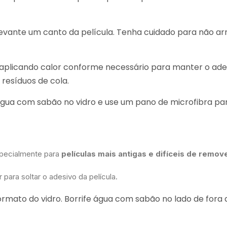
 levante um canto da película. Tenha cuidado para não ar
, aplicando calor conforme necessário para manter o ade
 resíduos de cola.
 água com sabão no vidro e use um pano de microfibra pa
specialmente para
películas mais antigas e difíceis de remov
para soltar o adesivo da película.
formato do vidro. Borrife água com sabão no lado de fora 