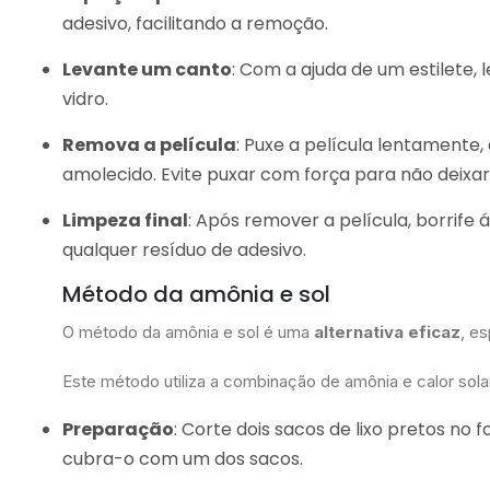
adesivo, facilitando a remoção.
Levante um canto
: Com a ajuda de um estilete,
vidro.
Remova a película
: Puxe a película lentamente
amolecido. Evite puxar com força para não deixar
Limpeza final
: Após remover a película, borrife
qualquer resíduo de adesivo.
Método da amônia e sol
O método da amônia e sol é uma
alternativa eficaz
, e
Este método utiliza a combinação de amônia e calor solar 
Preparação
: Corte dois sacos de lixo pretos no 
cubra-o com um dos sacos.