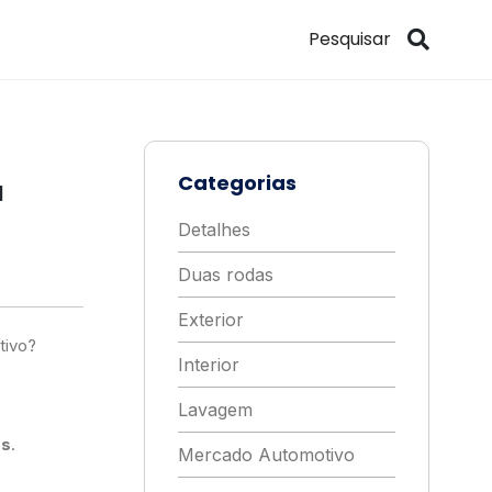
Categorias
a
Detalhes
Duas rodas
Exterior
tivo?
Interior
Lavagem
es
.
Mercado Automotivo