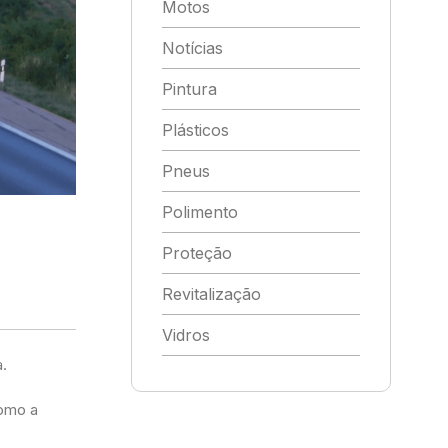
Motos
Notícias
Pintura
Plásticos
Pneus
Polimento
Proteção
Revitalização
Vidros
a.
como a