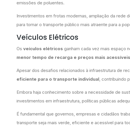
emissões de poluentes.
Investimentos em frotas modernas, ampliação da rede de
para tornar o transporte público mais atraente para a pop
Veículos Elétricos
Os
veículos elétricos
ganham cada vez mais espaço n
menor tempo de recarga e preços mais acessívei
Apesar dos desafios relacionados à infraestrutura de r
eficiente para o transporte individual
, contribuindo 
Embora haja conhecimento sobre a necessidade de susten
investimentos em infraestrutura, políticas públicas ade
É fundamental que governos, empresas e cidadãos trabal
transporte seja mais verde, eficiente e acessível para to