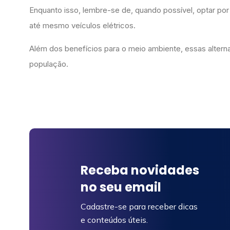
Enquanto isso, lembre-se de, quando possível, optar por
até mesmo veículos elétricos.
Além dos benefícios para o meio ambiente, essas alter
população.
Receba novidades
no seu email
Cadastre-se para receber dicas
e conteúdos úteis.