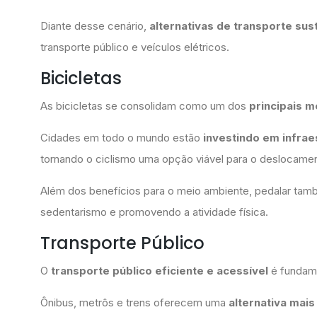
Diante desse cenário,
alternativas de transporte sus
transporte público e veículos elétricos.
Bicicletas
As bicicletas se consolidam como um dos
principais m
Cidades em todo o mundo estão
investindo em infraes
tornando o ciclismo uma opção viável para o deslocament
Além dos benefícios para o meio ambiente, pedalar ta
sedentarismo e promovendo a atividade física.
Transporte Público
O
transporte público eficiente e acessível
é fundame
Ônibus, metrôs e trens oferecem uma
alternativa mais