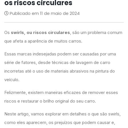
os riscos circulares
Publicado em 11 de maio de 2024
Os
swirls, ou riscos circulares
, são um problema comum
que afeta a aparência de muitos carros.
Essas marcas indesejadas podem ser causadas por uma
série de fatores, desde técnicas de lavagem de carro
incorretas até o uso de materiais abrasivos na pintura do
veículo.
Felizmente, existem maneiras eficazes de remover esses
riscos e restaurar o brilho original do seu carro.
Neste artigo, vamos explorar em detalhes o que são swirls,
como eles aparecem, os prejuízos que podem causar e,