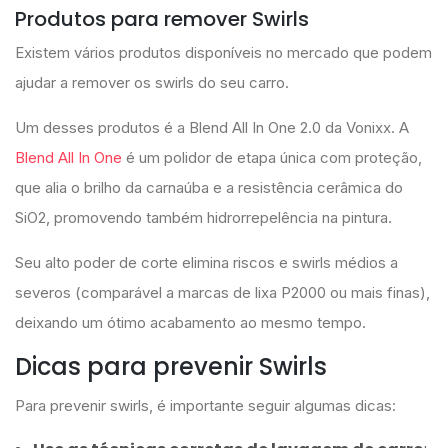
Produtos para remover Swirls
Existem vários produtos disponíveis no mercado que podem
ajudar a remover os swirls do seu carro.
Um desses produtos é a Blend All In One 2.0 da Vonixx. A
Blend All In One
é um polidor de etapa única com proteção,
que alia o brilho da carnaúba e a resistência cerâmica do
SiO2, promovendo também hidrorrepelência na pintura.
Seu alto poder de corte elimina riscos e swirls médios a
severos (comparável a marcas de lixa P2000 ou mais finas),
deixando um ótimo acabamento ao mesmo tempo.
Dicas para prevenir Swirls
Para prevenir swirls, é importante seguir algumas dicas: