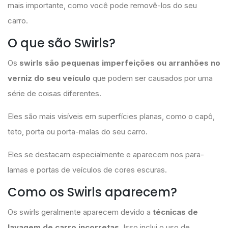
mais importante, como você pode removê-los do seu
carro.
O que são Swirls?
Os
swirls são pequenas imperfeições ou arranhões no
verniz do seu veículo
que podem ser causados por uma
série de coisas diferentes.
Eles são mais visíveis em superfícies planas, como o capô,
teto, porta ou porta-malas do seu carro.
Eles se destacam especialmente e aparecem nos para-
lamas e portas de veículos de cores escuras.
Como os Swirls aparecem?
Os swirls geralmente aparecem devido a
técnicas de
lavagem de carro incorretas
. Isso inclui o uso de