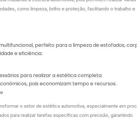
ades, como limpeza, brilho e proteção, facilitando o trabalho e
ltifuncional, perfeito para a limpeza de estofados, car
idade e eficiência.
ssários para realizar a estética completa.
s econômicos, pois economizam tempo e recursos.
vo
sformar o setor de estética automotiva, especialmente em pro
dos para realizar tarefas específicas com precisão, garantindo