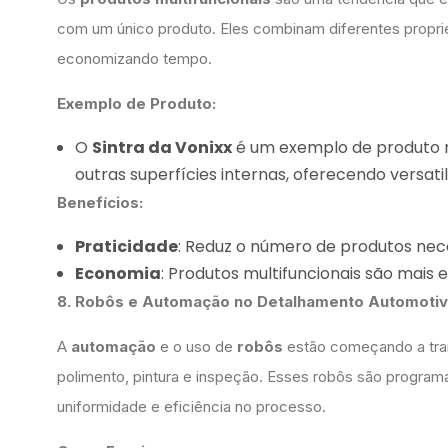
com um único produto. Eles combinam diferentes propried
economizando tempo.
Exemplo de Produto:
O
Sintra da Vonixx
é um exemplo de produto mu
outras superfícies internas, oferecendo versatil
Benefícios:
Praticidade
: Reduz o número de produtos nece
Economia
: Produtos multifuncionais são mai
8. Robôs e Automação no Detalhamento Automoti
A
automação
e o uso de
robôs
estão começando a tran
polimento, pintura e inspeção. Esses robôs são programa
uniformidade e eficiência no processo.