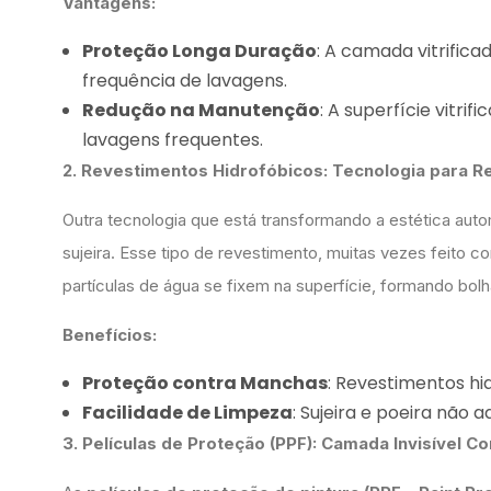
Vantagens:
Proteção Longa Duração
: A camada vitrific
frequência de lavagens.
Redução na Manutenção
: A superfície vitrif
lavagens frequentes.
2. Revestimentos Hidrofóbicos: Tecnologia para Re
Outra tecnologia que está transformando a estética aut
sujeira. Esse tipo de revestimento, muitas vezes feito c
partículas de água se fixem na superfície, formando bol
Benefícios:
Proteção contra Manchas
: Revestimentos hi
Facilidade de Limpeza
: Sujeira e poeira não
3. Películas de Proteção (PPF): Camada Invisível C