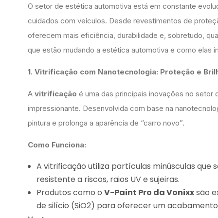
O setor de estética automotiva está em constante evolu
cuidados com veículos. Desde revestimentos de proteçã
oferecem mais eficiência, durabilidade e, sobretudo, q
que estão mudando a estética automotiva e como elas 
1. Vitrificação com Nanotecnologia: Proteção e Bri
A
vitrificação
é uma das principais inovações no setor 
impressionante. Desenvolvida com base na nanotecnologi
pintura e prolonga a aparência de “carro novo”.
Como Funciona:
A vitrificação utiliza partículas minúsculas que
resistente a riscos, raios UV e sujeiras.
Produtos como o
V-Paint Pro da Vonixx
são e
de silício (SiO2) para oferecer um acabamento