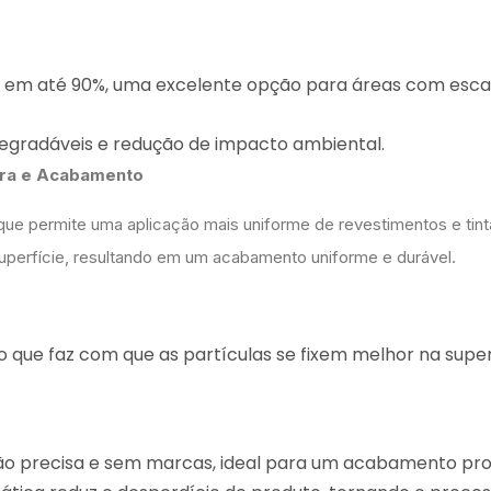
a em até 90%, uma excelente opção para áreas com esca
odegradáveis e redução de impacto ambiental.
tura e Acabamento
que permite uma aplicação mais uniforme de revestimentos e tint
à superfície, resultando em um acabamento uniforme e durável.
 que faz com que as partículas se fixem melhor na super
ão precisa e sem marcas, ideal para um acabamento prof