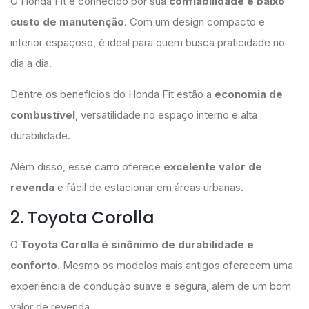
O Honda Fit é conhecido por sua
confiabilidade e baixo
custo de manutenção
. Com um design compacto e
interior espaçoso, é ideal para quem busca praticidade no
dia a dia.
Dentre os benefícios do Honda Fit estão a
economia de
combustível
, versatilidade no espaço interno e alta
durabilidade.
Além disso, esse carro oferece
excelente valor de
revenda
e fácil de estacionar em áreas urbanas.
2. Toyota Corolla
O
Toyota Corolla é sinônimo de durabilidade e
conforto
. Mesmo os modelos mais antigos oferecem uma
experiência de condução suave e segura, além de um bom
valor de revenda.