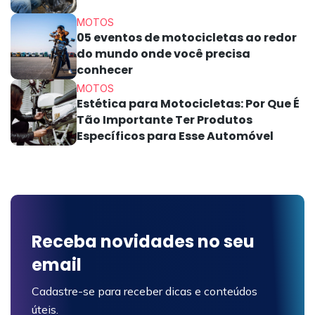
MOTOS
05 eventos de motocicletas ao redor
do mundo onde você precisa
conhecer
MOTOS
Estética para Motocicletas: Por Que É
Tão Importante Ter Produtos
Específicos para Esse Automóvel
Receba novidades no seu
email
Cadastre-se para receber dicas e conteúdos
úteis.