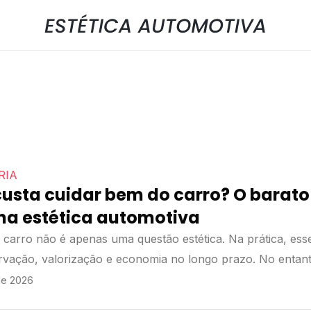
RIA
usta cuidar bem do carro? O barato
 na estética automotiva
 carro não é apenas uma questão estética. Na prática, ess
rvação, valorização e economia no longo prazo. No entant
e 2026