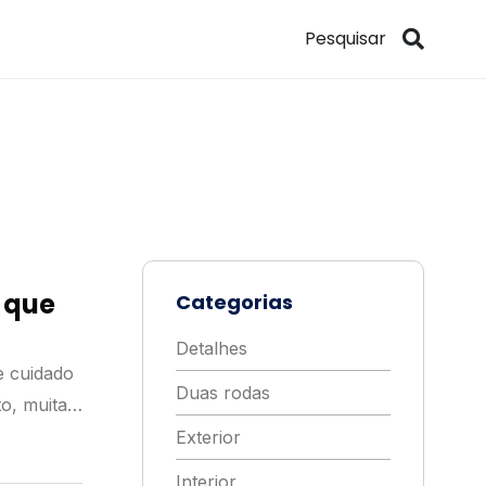
 que
Categorias
Detalhes
e cuidado
Duas rodas
o, muitas
Exterior
Interior