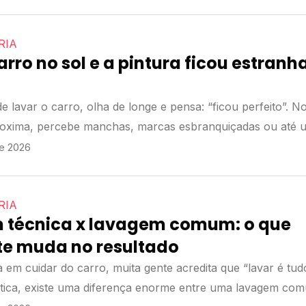
RIA
arro no sol e a pintura ficou estranha
e lavar o carro, olha de longe e pensa: “ficou perfeito”. N
oxima, percebe manchas, marcas esbranquiçadas ou até 
e 2026
RIA
 técnica x lavagem comum: o que
te muda no resultado
 em cuidar do carro, muita gente acredita que “lavar é tudo
tica, existe uma diferença enorme entre uma lavagem com