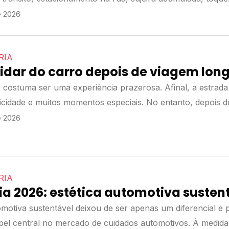
..
 2026
RIA
dar do carro depois de viagem lo
o costuma ser uma experiência prazerosa. Afinal, a estrada
ticidade e muitos momentos especiais. No entanto, depois 
...
 2026
RIA
a 2026: estética automotiva susten
omotiva sustentável deixou de ser apenas um diferencial e 
el central no mercado de cuidados automotivos. À medida