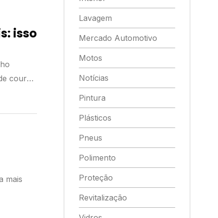
Lavagem
: isso
Mercado Automotivo
Motos
lho
Notícias
 de couro
Pintura
Plásticos
Pneus
Polimento
Proteção
a mais
Revitalização
Vidros