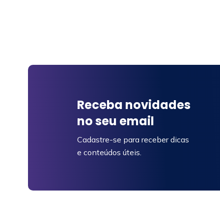
Receba novidades
no seu email
Cadastre-se para receber dicas
e conteúdos úteis.