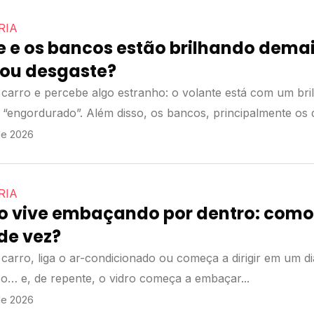
RIA
e e os bancos estão brilhando demais
a ou desgaste?
 carro e percebe algo estranho: o volante está com um bri
 “engordurado”. Além disso, os bancos, principalmente os
e 2026
RIA
o vive embaçando por dentro: como
 de vez?
carro, liga o ar-condicionado ou começa a dirigir em um di
o… e, de repente, o vidro começa a embaçar...
e 2026